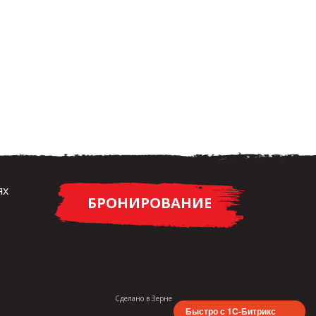
ях
БРОНИРОВАНИЕ
Сделано в
Зерне
Быстро с 1С-Битрикс