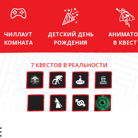
ЧИЛЛАУТ
ДЕТСКИЙ ДЕНЬ
АНИМАТО
КОМНАТА
РОЖДЕНИЯ
В КВЕСТ
7 КВЕСТОВ В РЕАЛЬНОСТИ
Е