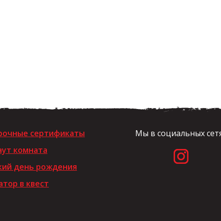
рочные сертификаты
Мы в социальных сет
аут комната
кий день рождения
тор в квест