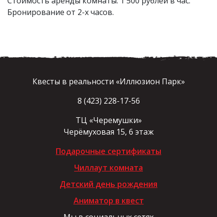
Стоимость аренды комнаты: 1 500 рублей в час.
Бронирование от 2-х часов.
Квесты в реальности «Иллюзион Парк»
8 (423) 228-17-56
ТЦ «Черемушки»
Черёмуховая 15, 6 этаж
Подарочные сертификаты
Чиллаут комната
Детский день рождения
Аниматор в квест