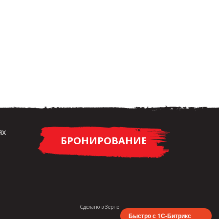
ях
БРОНИРОВАНИЕ
Сделано в
Зерне
Быстро с 1С-Битрикс