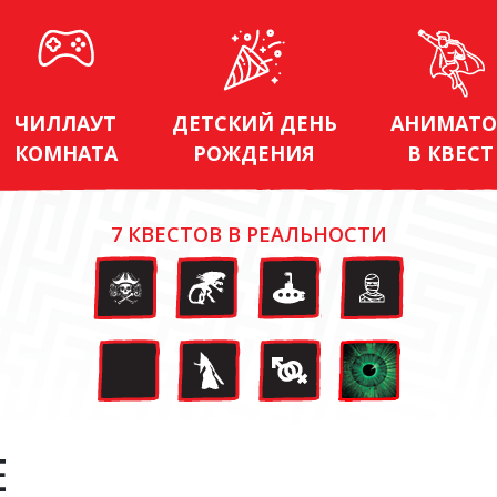
ЧИЛЛАУТ
ДЕТСКИЙ ДЕНЬ
АНИМАТО
КОМНАТА
РОЖДЕНИЯ
В КВЕСТ
7 КВЕСТОВ В РЕАЛЬНОСТИ
Е