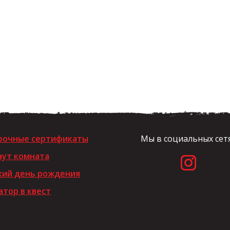
рочные сертификаты
Мы в социальных сет
аут комната
кий день рождения
тор в квест