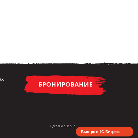
ях
БРОНИРОВАНИЕ
Сделано в
Зерне
Быстро с 1С-Битрикс